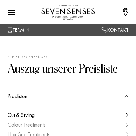
TERMIN
KONTAKT
PREISE SEVENSENSES
Auszug unserer Preisliste
Preislisten
Cut & Styling
Colour Treatments
Hair Spa Treatments