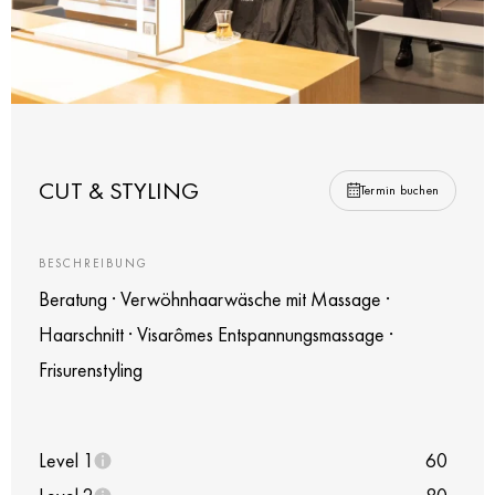
CUT & STYLING
Termin buchen
BESCHREIBUNG
Beratung · Verwöhnhaarwäsche mit Massage ·
Haarschnitt · Visarômes Entspannungsmassage ·
Frisurenstyling
Level 1
60