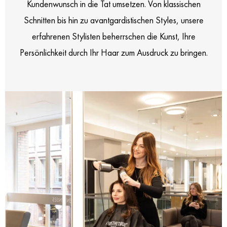
Kundenwunsch in die Tat umsetzen. Von klassischen
Tamara Kühschelm
Schnitten bis hin zu avantgardistischen Styles, unsere
Level 6
erfahrenen Stylisten beherrschen die Kunst, Ihre
Persönlichkeit durch Ihr Haar zum Ausdruck zu bringen.