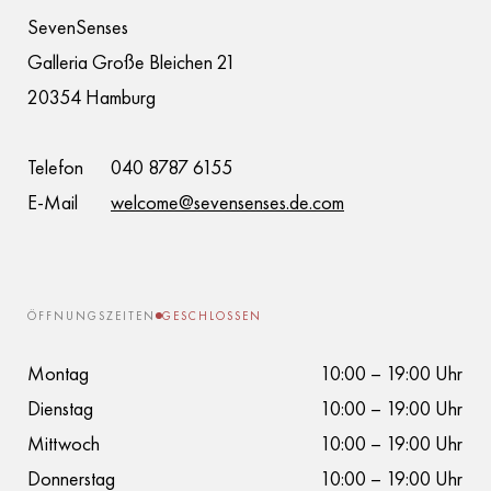
SevenSenses
Galleria Große Bleichen 21
20354 Hamburg
Telefon
040 8787 6155
E-Mail
welcome@sevensenses.de.com
ÖFFNUNGSZEITEN
GESCHLOSSEN
Montag
10:00 – 19:00 Uhr
Dienstag
10:00 – 19:00 Uhr
Mittwoch
10:00 – 19:00 Uhr
Donnerstag
10:00 – 19:00 Uhr